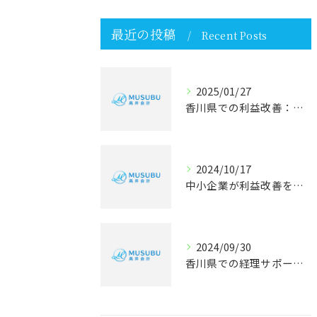
最近の投稿
Recent Posts
2025/01/27
香川県での利益改善：成功事例と実践的アプローチ
2024/10/17
中小企業が利益改善を実現するには
2024/09/30
香川県での経理サポート：自動化で効率アップを図る