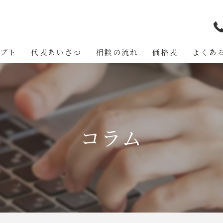
セプト
代表あいさつ
相談の流れ
価格表
よくあ
コラム